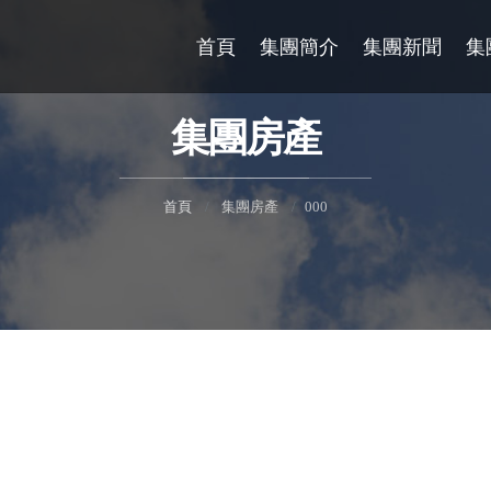
首頁
集團簡介
集團新聞
集
集團房產
首頁
集團房產
000