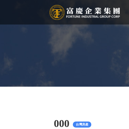
000
台灣房產